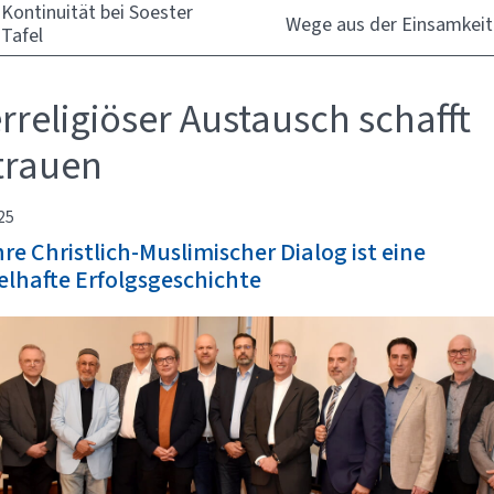
Kontinuität bei Soester
Wege aus der Einsamkeit
Tafel
erreligiöser Austausch schafft
trauen
25
re Christlich-Muslimischer Dialog ist eine
elhafte Erfolgsgeschichte