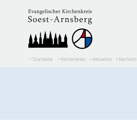
> Startseite
> Kirchenkreis
> Aktuelles
> Nachrich