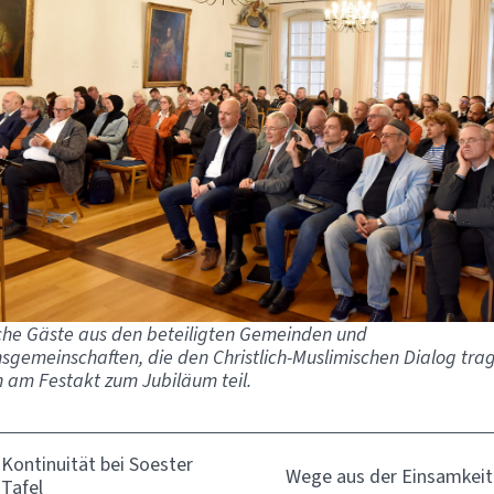
che Gäste aus den beteiligten Gemeinden und
nsgemeinschaften, die den Christlich-Muslimischen Dialog tra
am Festakt zum Jubiläum teil.
Kontinuität bei Soester
Wege aus der Einsamkeit
Tafel