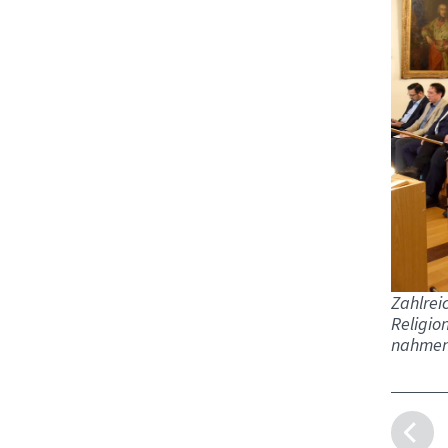
Zahlrei
Religio
nahmen 