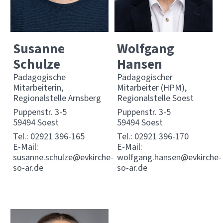
Susanne
Wolfgang
Schulze
Hansen
Pädagogische
Pädagogischer
Mitarbeiterin,
Mitarbeiter (HPM),
Regionalstelle Arnsberg
Regionalstelle Soest
Puppenstr. 3-5
Puppenstr. 3-5
59494 Soest
59494 Soest
Tel.:
02921 396-165
Tel.:
02921 396-170
E-Mail:
E-Mail:
susanne.schulze@evkirche-
wolfgang.hansen@evkirche-
so-ar.de
so-ar.de