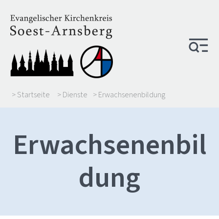
> Startseite
> Dienste
> Erwachsenenbildung
Erwachsenenbil
dung