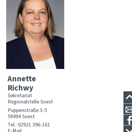
Annette
Richwy
Sekretariat
Regionalstelle Soest
Puppenstraße 3-5
59494 Soest
Tel.:
02921 396-161
E-Mail: