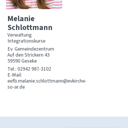
Melanie
Schlottmann
Verwaltung
Integrationskurse
Ev. Gemeindezentrum
Auf den Strickern 43
59590 Geseke
Tel.:
02942 987-3102
E-Mail:
eefb.melanie.schlottmann@evkirche-
so-ar.de