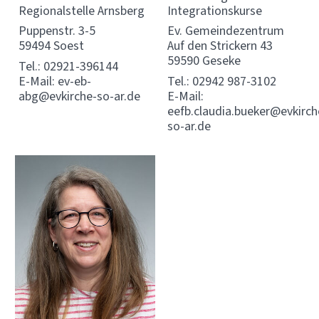
Integrationskurse
Regionalstelle Arnsberg
Ev. Gemeindezentrum
Puppenstr. 3-5
Auf den Strickern 43
59494 Soest
59590 Geseke
Tel.: 02921-396144
Tel.:
02942 987-3102
E-Mail:
ev-eb-
E-Mail:
abg@evkirche-so-ar.de
eefb.claudia.bueker@evkirch
so-ar.de