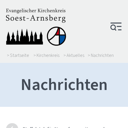
> Startseite
> Kirchenkreis
> Aktuelles
> Nachrichten
Nachrichten