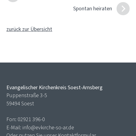
Spontan heiraten
zurück zur Übersicht
Evangelischer Kirchenkreis Soest-Arnsberg
Puppenstraße 3-5
59494 Soest
Fon:
02921 396-0
E-Mail:
info@evkirche-so-ar.de
Oder nutzen Sie unser
Kontaktformular