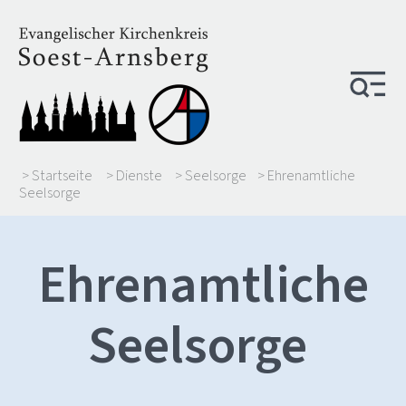
> Startseite
> Dienste
> Seelsorge
> Ehrenamtliche
Seelsorge
Ehrenamtliche
Seelsorge