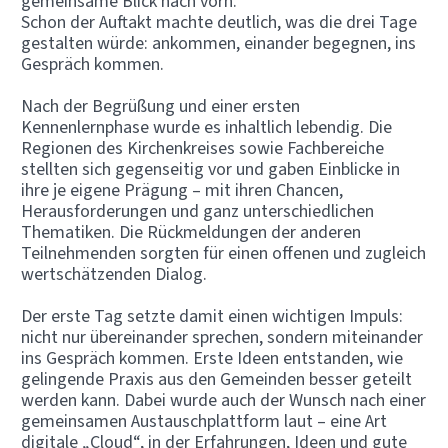
gemeinsame Blick nach vorn.
Schon der Auftakt machte deutlich, was die drei Tage
gestalten würde: ankommen, einander begegnen, ins
Gespräch kommen.
Nach der Begrüßung und einer ersten
Kennenlernphase wurde es inhaltlich lebendig. Die
Regionen des Kirchenkreises sowie Fachbereiche
stellten sich gegenseitig vor und gaben Einblicke in
ihre je eigene Prägung – mit ihren Chancen,
Herausforderungen und ganz unterschiedlichen
Thematiken. Die Rückmeldungen der anderen
Teilnehmenden sorgten für einen offenen und zugleich
wertschätzenden Dialog.
Der erste Tag setzte damit einen wichtigen Impuls:
nicht nur übereinander sprechen, sondern miteinander
ins Gespräch kommen. Erste Ideen entstanden, wie
gelingende Praxis aus den Gemeinden besser geteilt
werden kann. Dabei wurde auch der Wunsch nach einer
gemeinsamen Austauschplattform laut – eine Art
digitale „Cloud“, in der Erfahrungen, Ideen und gute