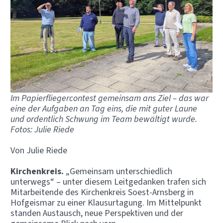
Im Papierfliegercontest gemeinsam ans Ziel – das war
eine der Aufgaben an Tag eins, die mit guter Laune
und ordentlich Schwung im Team bewältigt wurde.
Fotos: Julie Riede
Von Julie Riede
Kirchenkreis.
„Gemeinsam unterschiedlich
unterwegs“ – unter diesem Leitgedanken trafen sich
Mitarbeitende des Kirchenkreis Soest-Arnsberg in
Hofgeismar zu einer Klausurtagung. Im Mittelpunkt
standen Austausch, neue Perspektiven und der