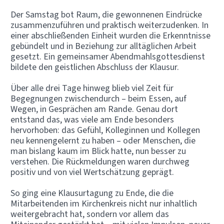
Der Samstag bot Raum, die gewonnenen Eindrücke
zusammenzuführen und praktisch weiterzudenken. In
einer abschließenden Einheit wurden die Erkenntnisse
gebündelt und in Beziehung zur alltäglichen Arbeit
gesetzt. Ein gemeinsamer Abendmahlsgottesdienst
bildete den geistlichen Abschluss der Klausur.
Über alle drei Tage hinweg blieb viel Zeit für
Begegnungen zwischendurch – beim Essen, auf
Wegen, in Gesprächen am Rande. Genau dort
entstand das, was viele am Ende besonders
hervorhoben: das Gefühl, Kolleginnen und Kollegen
neu kennengelernt zu haben – oder Menschen, die
man bislang kaum im Blick hatte, nun besser zu
verstehen. Die Rückmeldungen waren durchweg
positiv und von viel Wertschätzung geprägt.
So ging eine Klausurtagung zu Ende, die die
Mitarbeitenden im Kirchenkreis nicht nur inhaltlich
weitergebracht hat, sondern vor allem das