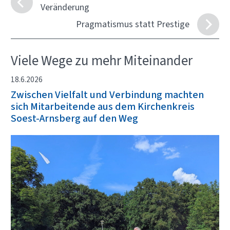
Veränderung
Pragmatismus statt Prestige
Viele Wege zu mehr Miteinander
18.6.2026
Zwischen Vielfalt und Verbindung machten
sich Mitarbeitende aus dem Kirchenkreis
Soest-Arnsberg auf den Weg