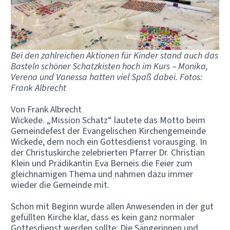
Bei den zahlreichen Aktionen für Kinder stand auch das
Basteln schöner Schatzkisten hoch im Kurs – Monika,
Verena und Vanessa hatten viel Spaß dabei. Fotos:
Frank Albrecht
Von Frank Albrecht
Wickede. „Mission Schatz“ lautete das Motto beim
Gemeindefest der Evangelischen Kirchengemeinde
Wickede, dem noch ein Gottesdienst vorausging. In
der Christuskirche zelebrierten Pfarrer Dr. Christian
Klein und Prädikantin Eva Berneis die Feier zum
gleichnamigen Thema und nahmen dazu immer
wieder die Gemeinde mit.
Schon mit Beginn wurde allen Anwesenden in der gut
gefüllten Kirche klar, dass es kein ganz normaler
Gottesdienst werden sollte: Die Sängerinnen und