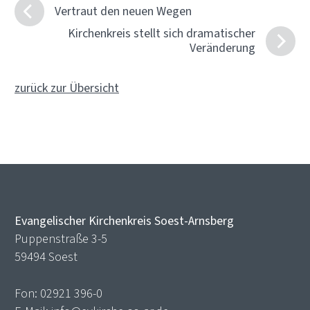
Vertraut den neuen Wegen
Kirchenkreis stellt sich dramatischer
Veränderung
zurück zur Übersicht
Evangelischer Kirchenkreis Soest-Arnsberg
Puppenstraße 3-5
59494 Soest
Fon:
02921 396-0