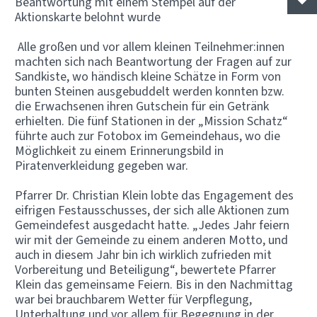
Beantwortung mit einem Stempel auf der
Aktionskarte belohnt wurde
Alle großen und vor allem kleinen Teilnehmer:innen
machten sich nach Beantwortung der Fragen auf zur
Sandkiste, wo händisch kleine Schätze in Form von
bunten Steinen ausgebuddelt werden konnten bzw.
die Erwachsenen ihren Gutschein für ein Getränk
erhielten. Die fünf Stationen in der „Mission Schatz“
führte auch zur Fotobox im Gemeindehaus, wo die
Möglichkeit zu einem Erinnerungsbild in
Piratenverkleidung gegeben war.
Pfarrer Dr. Christian Klein lobte das Engagement des
eifrigen Festausschusses, der sich alle Aktionen zum
Gemeindefest ausgedacht hatte. „Jedes Jahr feiern
wir mit der Gemeinde zu einem anderen Motto, und
auch in diesem Jahr bin ich wirklich zufrieden mit
Vorbereitung und Beteiligung“, bewertete Pfarrer
Klein das gemeinsame Feiern. Bis in den Nachmittag
war bei brauchbarem Wetter für Verpflegung,
Unterhaltung und vor allem für Begegnung in der