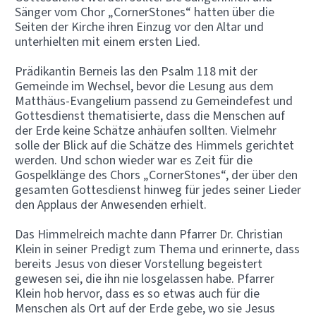
Sänger vom Chor „CornerStones“ hatten über die
Seiten der Kirche ihren Einzug vor den Altar und
unterhielten mit einem ersten Lied.
Prädikantin Berneis las den Psalm 118 mit der
Gemeinde im Wechsel, bevor die Lesung aus dem
Matthäus-Evangelium passend zu Gemeindefest und
Gottesdienst thematisierte, dass die Menschen auf
der Erde keine Schätze anhäufen sollten. Vielmehr
solle der Blick auf die Schätze des Himmels gerichtet
werden. Und schon wieder war es Zeit für die
Gospelklänge des Chors „CornerStones“, der über den
gesamten Gottesdienst hinweg für jedes seiner Lieder
den Applaus der Anwesenden erhielt.
Das Himmelreich machte dann Pfarrer Dr. Christian
Klein in seiner Predigt zum Thema und erinnerte, dass
bereits Jesus von dieser Vorstellung begeistert
gewesen sei, die ihn nie losgelassen habe. Pfarrer
Klein hob hervor, dass es so etwas auch für die
Menschen als Ort auf der Erde gebe, wo sie Jesus