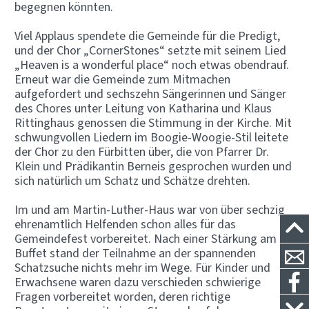
begegnen könnten.
Viel Applaus spendete die Gemeinde für die Predigt,
und der Chor „CornerStones“ setzte mit seinem Lied
„Heaven is a wonderful place“ noch etwas obendrauf.
Erneut war die Gemeinde zum Mitmachen
aufgefordert und sechszehn Sängerinnen und Sänger
des Chores unter Leitung von Katharina und Klaus
Rittinghaus genossen die Stimmung in der Kirche. Mit
schwungvollen Liedern im Boogie-Woogie-Stil leitete
der Chor zu den Fürbitten über, die von Pfarrer Dr.
Klein und Prädikantin Berneis gesprochen wurden und
sich natürlich um Schatz und Schätze drehten.
Im und am Martin-Luther-Haus war von über sechzig
ehrenamtlich Helfenden schon alles für das
Gemeindefest vorbereitet. Nach einer Stärkung am
Buffet stand der Teilnahme an der spannenden
Schatzsuche nichts mehr im Wege. Für Kinder und
Erwachsene waren dazu verschieden schwierige
Fragen vorbereitet worden, deren richtige