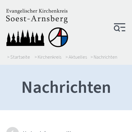
> Startseite
> Kirchenkreis
> Aktuelles
> Nachrichten
Nachrichten